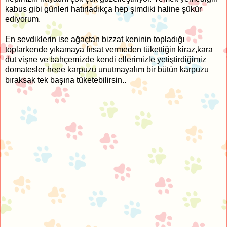
kabus gibi günleri hatırladıkça hep şimdiki haline şükür
ediyorum.
En sevdiklerin ise ağaçtan bizzat keninin topladığı
toplarkende yıkamaya fırsat vermeden tükettiğin kiraz,kara
dut vişne ve bahçemizde kendi ellerimizle yetiştirdiğimiz
domatesler heee karpuzu unutmayalım bir bütün karpuzu
bıraksak tek başına tüketebilirsin..