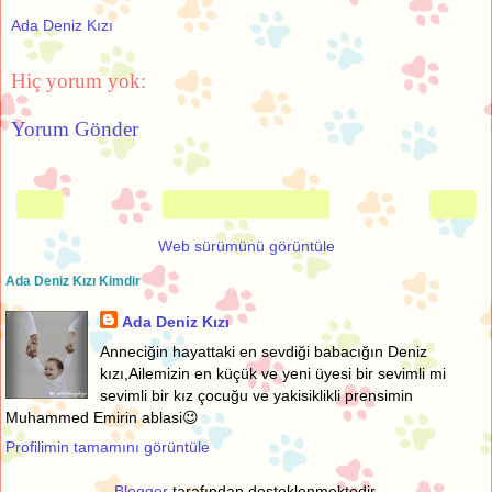
Ada Deniz Kızı
Hiç yorum yok:
Yorum Gönder
‹
›
Ana Sayfa
Web sürümünü görüntüle
Ada Deniz Kızı Kimdir
Ada Deniz Kızı
Anneciğin hayattaki en sevdiği babacığın Deniz
kızı,Ailemizin en küçük ve yeni üyesi bir sevimli mi
sevimli bir kız çocuğu ve yakisiklikli prensimin
Muhammed Emirin ablasi😉
Profilimin tamamını görüntüle
Blogger
tarafından desteklenmektedir.